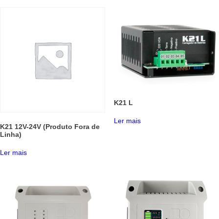
K21 L
Ler mais
K21 12V-24V (Produto Fora de
Linha)
Ler mais