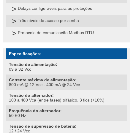
Delays configuráveis para as proteções
Três níveis de acesso por senha
Protocolo de comunicação Modbus RTU
Especificações:
Tensão de alimentação:
09 a 32 Vcc
Corrente máxima de alimentação:
800 mA @ 12 Vcc - 400 mA @ 24 Vcc
Tensão do alternador:
100 a 480 Vca (entre fases) trifásico, 3 fios (+10%)
Frequência do alternador:
50-60 Hz
Tensão de supervisão de bateria:
12 / 24 Vcc