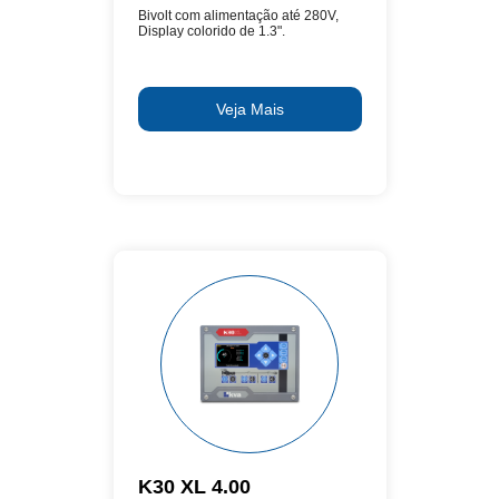
Bivolt com alimentação até 280V,
Display colorido de 1.3".
Veja Mais
K30 XL 4.00