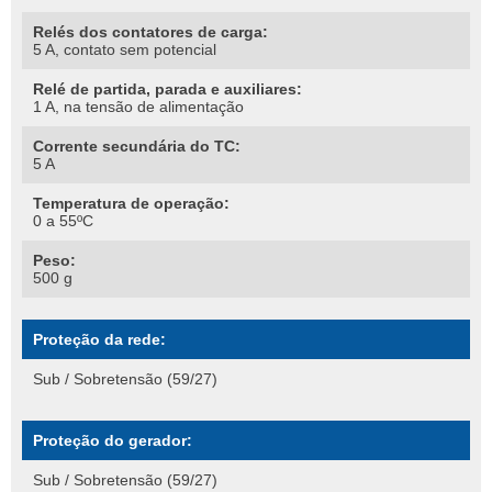
Relés dos contatores de carga:
5 A, contato sem potencial
Relé de partida, parada e auxiliares:
1 A, na tensão de alimentação
Corrente secundária do TC:
5 A
Temperatura de operação:
0 a 55ºC
Peso:
500 g
Proteção da rede:
Sub / Sobretensão (59/27)
Proteção do gerador:
Sub / Sobretensão (59/27)