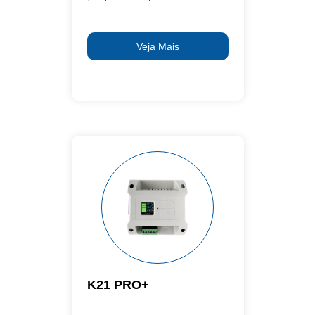
Veja Mais
K21 PRO+