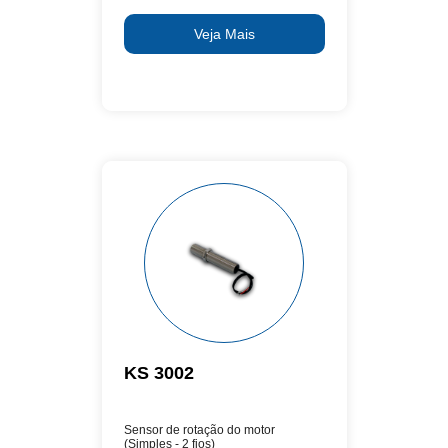
Veja Mais
KS 3002
Sensor de rotação do motor
(Simples - 2 fios)