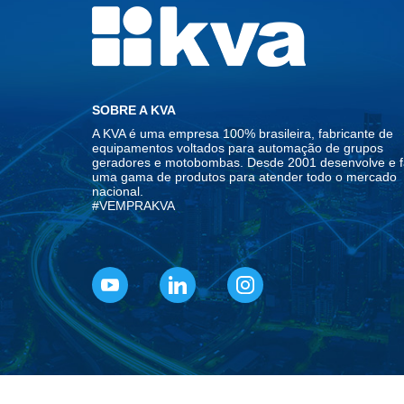
SOBRE A KVA
A KVA é uma empresa 100% brasileira, fabricante de
equipamentos voltados para automação de grupos
geradores e motobombas. Desde 2001 desenvolve e f
uma gama de produtos para atender todo o mercado
nacional.
#VEMPRAKVA