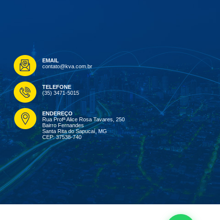
EMAIL
contato@kva.com.br
TELEFONE
(35) 3471-5015
ENDEREÇO
Rua Profª Alice Rosa Tavares, 250
Bairro Fernandes
Santa Rita do Sapucaí, MG
CEP: 37538-740