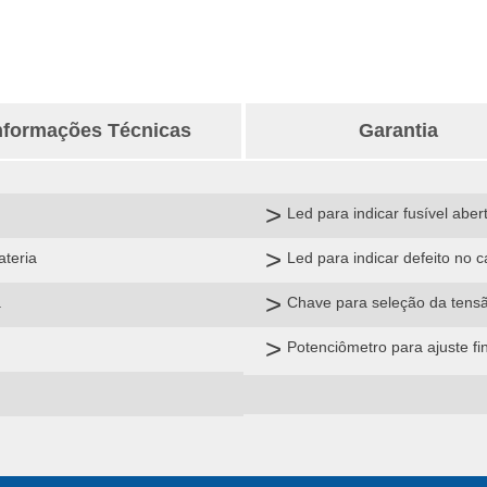
nformações Técnicas
Garantia
Led para indicar fusível aber
ateria
Led para indicar defeito no 
a
Chave para seleção da tensã
Potenciômetro para ajuste fi