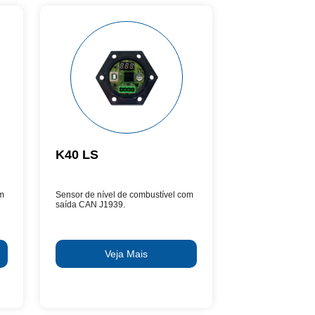
K40 LS
om
Sensor de nível de combustível com
saída CAN J1939.
Veja Mais