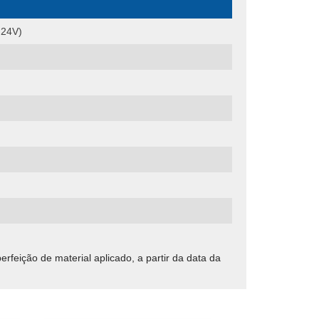
 24V)
ição de material aplicado, a partir da data da