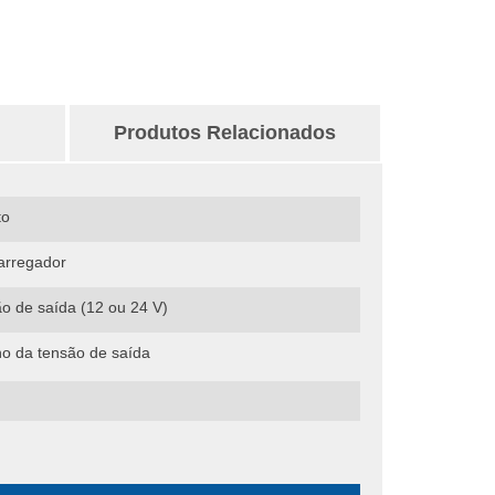
Produtos Relacionados
to
carregador
o de saída (12 ou 24 V)
no da tensão de saída