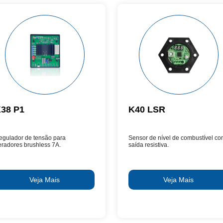
38 P1
K40 LSR
egulador de tensão para
Sensor de nível de combustível c
eradores brushless 7A.
saída resistiva.
Veja Mais
Veja Mais