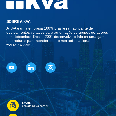
SOBRE A KVA
A KVA é uma empresa 100% brasileira, fabricante de
equipamentos voltados para automação de grupos geradores
e motobombas. Desde 2001 desenvolve e fabrica uma gama
de produtos para atender todo o mercado nacional.
#VEMPRAKVA
EMAIL
contato@kva.com.br