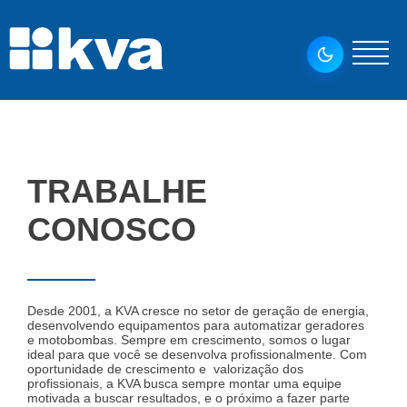
TRABALHE
CONOSCO
Desde 2001, a KVA cresce no setor de geração de energia,
desenvolvendo equipamentos para automatizar geradores
e motobombas. Sempre em crescimento, somos o lugar
ideal para que você se desenvolva profissionalmente. Com
oportunidade de crescimento e valorização dos
profissionais, a KVA busca sempre montar uma equipe
motivada a buscar resultados, e o próximo a fazer parte