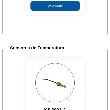
Veja Mais
Sensores de Temperatura
KS 3001-A