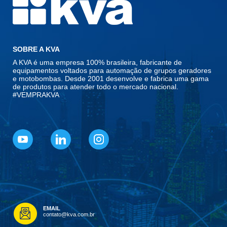
SOBRE A KVA
A KVA é uma empresa 100% brasileira, fabricante de
equipamentos voltados para automação de grupos geradores
e motobombas. Desde 2001 desenvolve e fabrica uma gama
de produtos para atender todo o mercado nacional.
#VEMPRAKVA
EMAIL
contato@kva.com.br