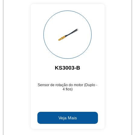
KS3003-B
Sensor de rotação do motor (Duplo -
4 fios)
Veja Mais