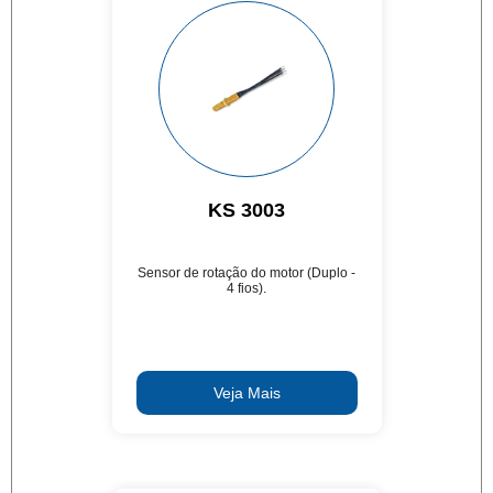
KS 3003
Sensor de rotação do motor (Duplo -
4 fios).
Veja Mais