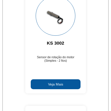
KS 3002
Sensor de rotação do motor
(Simples - 2 fios)
Veja Mais