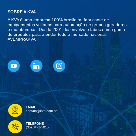
SOBRE A KVA
A KVA é uma empresa 100% brasileira, fabricante de
equipamentos voltados para automação de grupos geradores
e motobombas. Desde 2001 desenvolve e fabrica uma gama
de produtos para atender todo o mercado nacional.
#VEMPRAKVA
EMAIL
contato@kva.com.br
TELEFONE
(35) 3471-5015