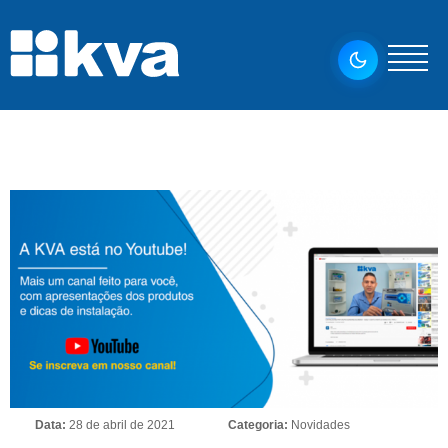
Data:
28 de abril de 2021
Categoria:
Novidades