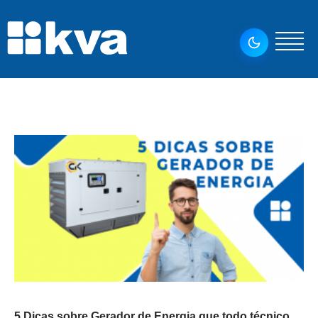
5 Dicas sobre Gerador de Energia que todo técnico