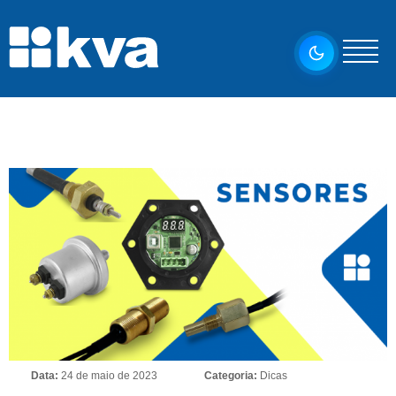
Data:
24 de maio de 2023
Categoria:
Dicas