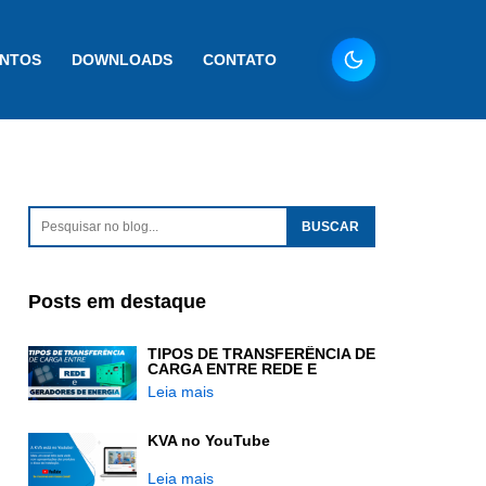
ENTOS
DOWNLOADS
CONTATO
Posts em destaque
TIPOS DE TRANSFERÊNCIA DE
CARGA ENTRE REDE E
GERADORES DE ENERGIA
Leia mais
KVA no YouTube
Leia mais