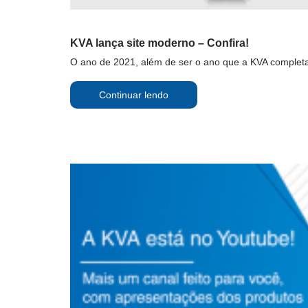
KVA lança site moderno – Confira!
O ano de 2021, além de ser o ano que a KVA completa 
Continuar lendo