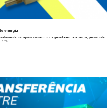
de energia
undamental no aprimoramento dos geradores de energia, permitindo
ntre...