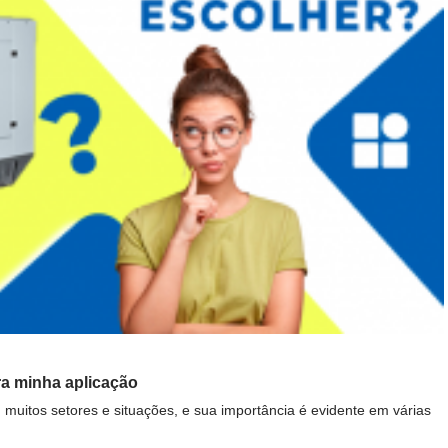
ra minha aplicação
uitos setores e situações, e sua importância é evidente em várias