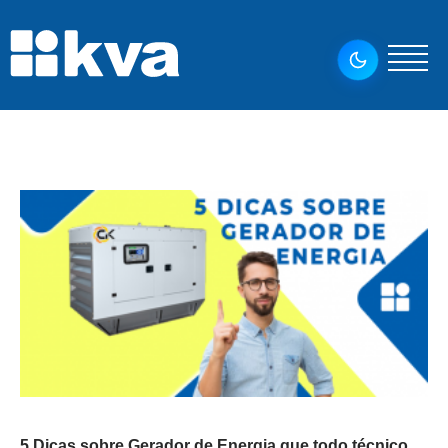
5 Dicas sobre Gerador de Energia que todo técnico