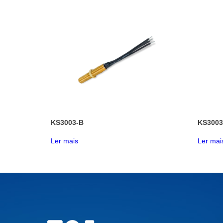
KS3003-B
KS3003
Ler mais
Ler mai