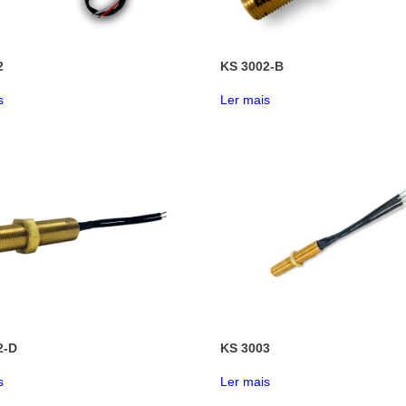
2
KS 3002-B
s
Ler mais
2-D
KS 3003
s
Ler mais