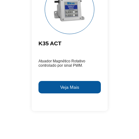
K35 ACT
Atuador Magnético Rotativo
controlado por sinal PWM.
Veja Mais