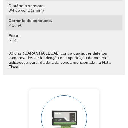
Distância sensora:
3/4 de volta (2 mm)
Corrente de consumo:
< 1 mA
Peso:
55 g
90 dias (GARANTIA LEGAL) contra quaisquer defeitos
comprovados de fabricação ou imperfeição de material
aplicado, a partir da data da venda mencionada na Nota
Fiscal.