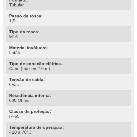
Formato:
Tubular
Passo da rosca:
1,5
Tipo da rosca:
M16
Material invólucro:
Latão
Tipo de conexão elétrica:
Cabo (máximo 10 m)
Tensão de saída:
6Vac
Resistência interna:
600 Ohms
Classe de proteção:
IP-65
Temperatura de operação:
- 20 a 70°C