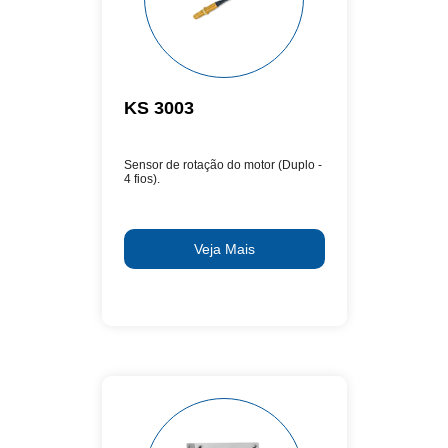
KS 3003
Sensor de rotação do motor (Duplo -
4 fios).
Veja Mais