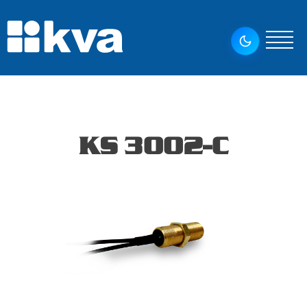
KS 3002-C