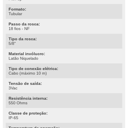
Formato:
Tubular
Passo da rosca:
18 fios - NF
Tipo da rosca:
5/8"
Material invólucro:
Latão Niquelado
Tipo de conexão elétrica:
Cabo (máximo 10 m)
Tensão de saída:
3Vac
Resistência interna:
550 Ohms
Classe de proteção:
IP-65