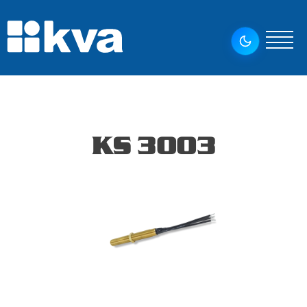
KS 3003