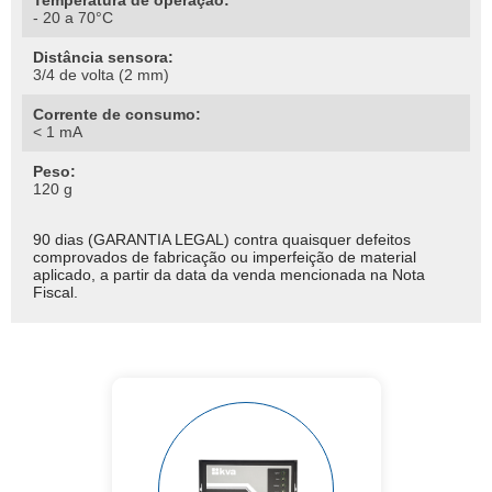
Temperatura de operação:
- 20 a 70°C
Distância sensora:
3/4 de volta (2 mm)
Corrente de consumo:
< 1 mA
Peso:
120 g
90 dias (GARANTIA LEGAL) contra quaisquer defeitos
comprovados de fabricação ou imperfeição de material
aplicado, a partir da data da venda mencionada na Nota
Fiscal.