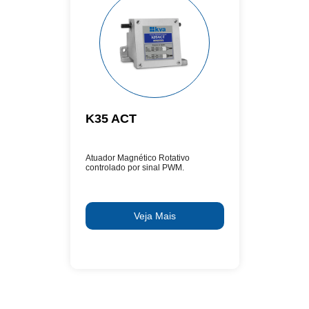
K35 ACT
Atuador Magnético Rotativo
controlado por sinal PWM.
Veja Mais