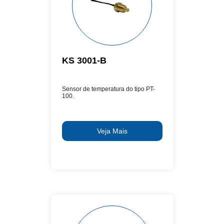
KS 3001-B
Sensor de temperatura do tipo PT-
100.
Veja Mais