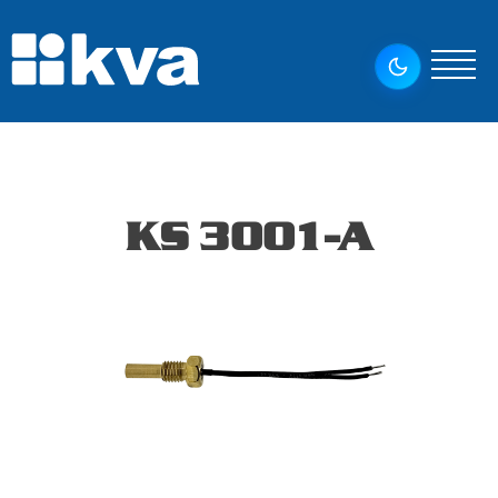
KS 3001-A