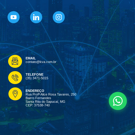
EMAIL
contato@kva.com.br
TELEFONE
(35) 3471-5015
ENDEREÇO
Rua Profª Alice Rosa Tavares, 250
Bairro Fernandes
Santa Rita do Sapucaí, MG
CEP: 37538-740