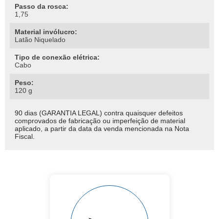
Passo da rosca:
1,75
Material invólucro:
Latão Niquelado
Tipo de conexão elétrica:
Cabo
Peso:
120 g
90 dias (GARANTIA LEGAL) contra quaisquer defeitos
comprovados de fabricação ou imperfeição de material
aplicado, a partir da data da venda mencionada na Nota
Fiscal.