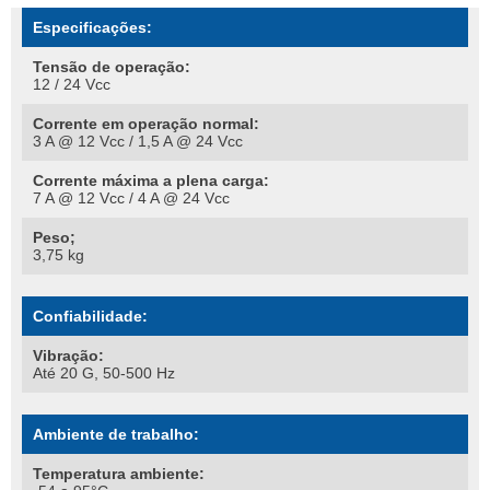
Especificações:
Tensão de operação:
12 / 24 Vcc
Corrente em operação normal:
3 A @ 12 Vcc / 1,5 A @ 24 Vcc
Corrente máxima a plena carga:
7 A @ 12 Vcc / 4 A @ 24 Vcc
Peso;
3,75 kg
Confiabilidade:
Vibração:
Até 20 G, 50-500 Hz
Ambiente de trabalho:
Temperatura ambiente: