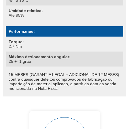
-54 a 95°C
Umidade relativa;
Até 95%
Performance:
Torque:
2.7 Nm
Máximo deslocamento angular:
25 +- 1 grau
15 MESES (GARANTIA LEGAL + ADICIONAL DE 12 MESES)
contra quaisquer defeitos comprovados de fabricação ou
imperfeição de material aplicado, a partir da data da venda
mencionada na Nota Fiscal.