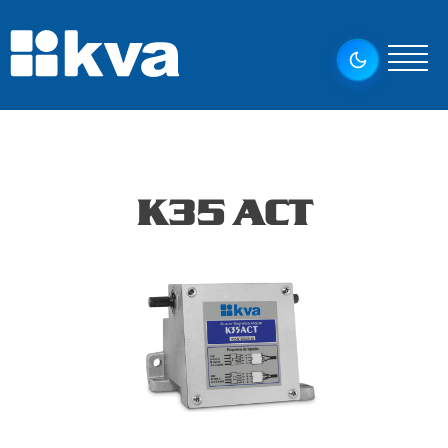
K35 ACT