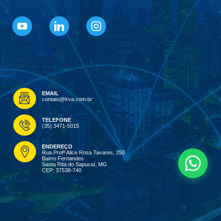
EMAIL
contato@kva.com.br
TELEFONE
(35) 3471-5015
ENDEREÇO
Rua Profª Alice Rosa Tavares, 250
Bairro Fernandes
Santa Rita do Sapucaí, MG
CEP: 37538-740