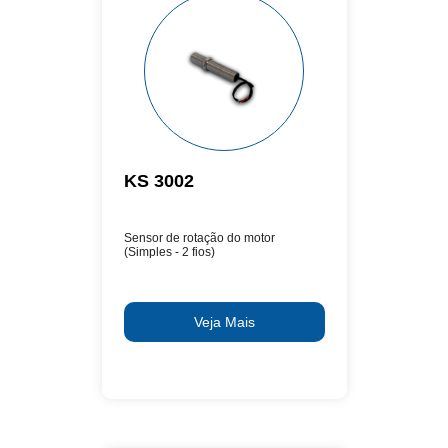
KS 3002
Sensor de rotação do motor
(Simples - 2 fios)
Veja Mais