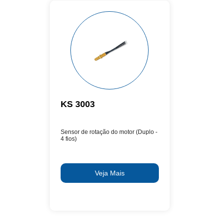
KS 3003
Sensor de rotação do motor (Duplo -
4 fios)
Veja Mais