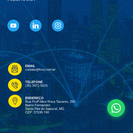
EMAIL
contato@kva.com.br
TELEFONE
(35) 3471-5015
ENDEREÇO
Rua Profª Alice Rosa Tavares, 250
Bairro Fernandes
Santa Rita do Sapucaí, MG
CEP: 37538-740