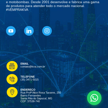
e motobombas. Desde 2001 desenvolve e fabrica uma gama
de produtos para atender todo o mercado nacional.
#VEMPRAKVA
EMAIL
contato@kva.com.br
TELEFONE
(35) 3471-5015
ENDEREÇO
Rua Profª Alice Rosa Tavares, 250
Bairro Fernandes
Santa Rita do Sapucaí, MG
CEP: 37538-740