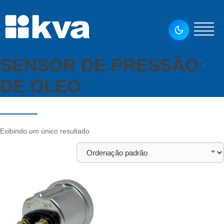
SENSOR DE PRESSÃO
DE ÓLEO
Exibindo um único resultado