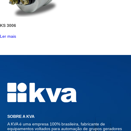
KS 3006
Ler mais
SOBRE A KVA
A KVA é uma empresa 100% brasileira, fabricante de
equipamentos voltados para automação de grupos geradores