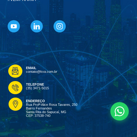
EMAIL
contato@kva.com.br
TELEFONE
(35) 3471-5015
ENDEREÇO
Rua Profª Alice Rosa Tavares, 250
Bairro Fernandes
Santa Rita do Sapucaí, MG
CEP: 37538-740