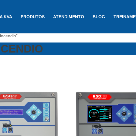
A KVA
PRODUTOS
ATENDIMENTO
BLOG
TREINAM
incendio”
NCENDIO