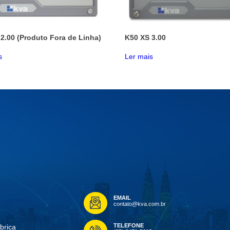
2.00 (Produto Fora de Linha)
K50 XS 3.00
s
Ler mais
EMAIL
contato@kva.com.br
TELEFONE
brica