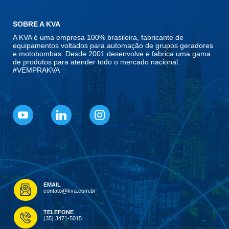
SOBRE A KVA
A KVA é uma empresa 100% brasileira, fabricante de
equipamentos voltados para automação de grupos geradores
e motobombas. Desde 2001 desenvolve e fabrica uma gama
de produtos para atender todo o mercado nacional.
#VEMPRAKVA
EMAIL
contato@kva.com.br
TELEFONE
(35) 3471-5015