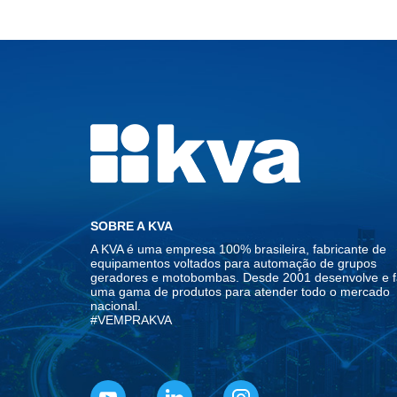
SOBRE A KVA
A KVA é uma empresa 100% brasileira, fabricante de
equipamentos voltados para automação de grupos
geradores e motobombas. Desde 2001 desenvolve e f
uma gama de produtos para atender todo o mercado
nacional.
#VEMPRAKVA