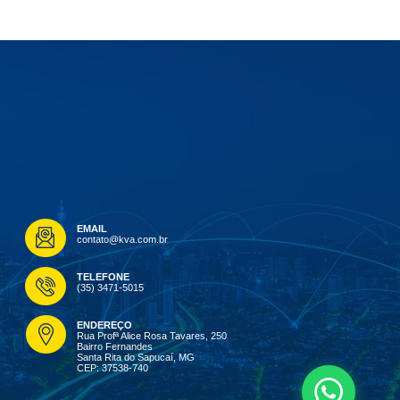
EMAIL
contato@kva.com.br
TELEFONE
(35) 3471-5015
ENDEREÇO
Rua Profª Alice Rosa Tavares, 250
Bairro Fernandes
Santa Rita do Sapucaí, MG
CEP: 37538-740