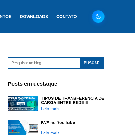
ENTOS
DOWNLOADS
CONTATO
Posts em destaque
TIPOS DE TRANSFERÊNCIA DE
CARGA ENTRE REDE E
GERADORES DE ENERGIA
Leia mais
KVA no YouTube
Leia mais