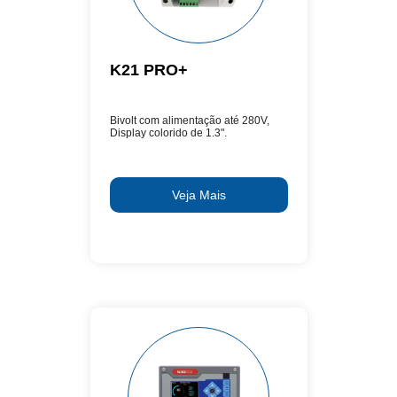
K21 PRO+
Bivolt com alimentação até 280V,
Display colorido de 1.3".
Veja Mais