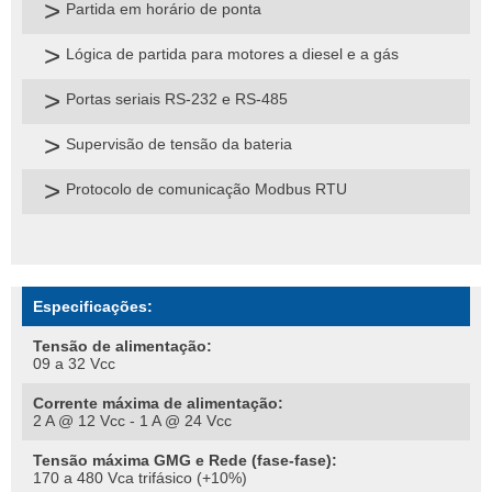
Partida em horário de ponta
Lógica de partida para motores a diesel e a gás
Portas seriais RS-232 e RS-485
Supervisão de tensão da bateria
Protocolo de comunicação Modbus RTU
Especificações:
Tensão de alimentação:
09 a 32 Vcc
Corrente máxima de alimentação:
2 A @ 12 Vcc - 1 A @ 24 Vcc
Tensão máxima GMG e Rede (fase-fase):
170 a 480 Vca trifásico (+10%)