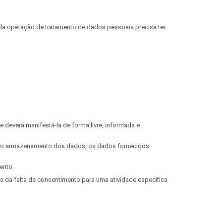
ada operação de tratamento de dados pessoais precisa ter
deverá manifestá-la de forma livre, informada e
e o armazenamento dos dados, os dados fornecidos
ento.
 da falta de consentimento para uma atividade específica