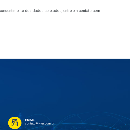
u consentimento dos dados coletados, entre em contato com
EMAIL
contato@kva.com.br