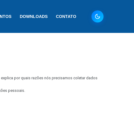
ENTOS
DOWNLOADS
CONTATO
explica por quais razões nós precisamos coletar dados
ções pessoais.