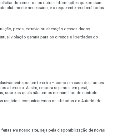
os solicitar documentos ou outras informações que possam
for absolutamente necessário, e o requerente receberá todas
ição, perda, extravio ou alteração desses dados.
ual violação geraria para os direitos e liberdades do
xclusivamente por um terceiro – como em caso de ataques
dos a terceiro. Assim, embora sejamos, em geral,
, sobre as quais não temos nenhum tipo de controle.
sos usuários, comunicaremos os afetados e a Autoridade
feitas em nosso site, seja pela disponibilização de novas