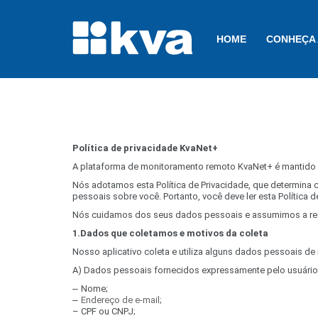
HOME
CONHEÇA 
Política de privacidade KvaNet+
A plataforma de monitoramento remoto KvaNet+ é mantido e
Nós adotamos esta Política de Privacidade, que determin
pessoais sobre você. Portanto, você deve ler esta Política d
Nós cuidamos dos seus dados pessoais e assumimos a resp
1.Dados que coletamos e motivos da coleta
Nosso aplicativo coleta e utiliza alguns dados pessoais d
A) Dados pessoais fornecidos expressamente pelo usuário
–
Nome;
–
Endereço de e-mail;
– CPF ou CNPJ
;