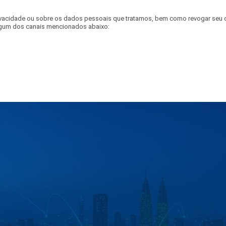
 Privacidade ou sobre os dados pessoais que tratamos, bem como revogar se
lgum dos canais mencionados abaixo: