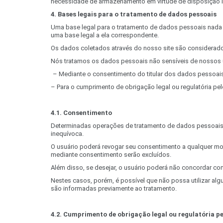
necessidade de armazenamento em virtude de disposição le
4. Bases legais para o tratamento de dados pessoais
Uma base legal para o tratamento de dados pessoais nada m
uma base legal a ela correspondente.
Os dados coletados através do nosso site são considerad
Nós tratamos os dados pessoais não sensíveis de nossos u
​
– Mediante o consentimento do titular dos dados pessoai
– Para o cumprimento de obrigação legal ou regulatória pel
4.1. Consentimento
Determinadas operações de tratamento de dados pessoais r
inequívoca.
O usuário poderá revogar seu consentimento a qualquer 
mediante consentimento serão excluídos.
Além disso, se desejar, o usuário poderá não concordar 
Nestes casos, porém, é possível que não possa utilizar al
são informadas previamente ao tratamento.
4.2. Cumprimento de obrigação legal ou regulatória p