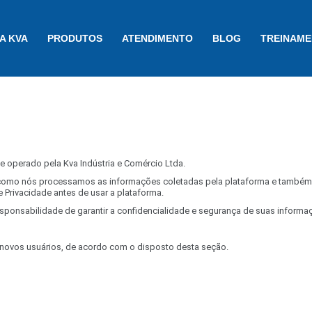
A KVA
PRODUTOS
ATENDIMENTO
BLOG
TREINAM
 operado pela Kva Indústria e Comércio Ltda.
a como nós processamos as informações coletadas pela plataforma e também 
e Privacidade antes de usar a plataforma.
onsabilidade de garantir a confidencialidade e segurança de suas informa
e novos usuários, de acordo com o disposto desta seção.