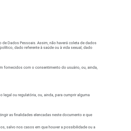
ão de Dados Pessoais. Assim, não haverá coleta de dados
u político, dado referente à saúde ou à vida sexual, dado
am fornecidos com o consentimento do usuário, ou, ainda,
egal ou regulatória, ou, ainda, para cumprir alguma
ingir as finalidades elencadas neste documento e que
, salvo nos casos em que houver a possibilidade ou a