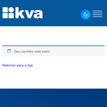
Seu carrinho está vazio.
Retornar para a loja