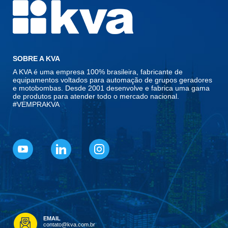
SOBRE A KVA
A KVA é uma empresa 100% brasileira, fabricante de
equipamentos voltados para automação de grupos geradores
e motobombas. Desde 2001 desenvolve e fabrica uma gama
de produtos para atender todo o mercado nacional.
#VEMPRAKVA
EMAIL
contato@kva.com.br