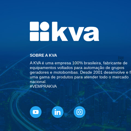
SOBRE A KVA
A KVA é uma empresa 100% brasileira, fabricante de
equipamentos voltados para automação de grupos
geradores e motobombas. Desde 2001 desenvolve e f
uma gama de produtos para atender todo o mercado
nacional.
#VEMPRAKVA