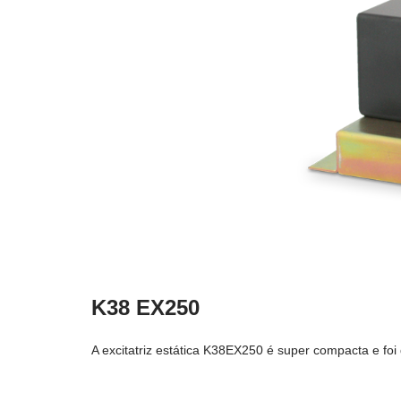
K38 EX250
A excitatriz estática K38EX250 é super compacta e f