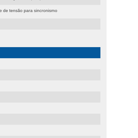
te de tensão para sincronismo