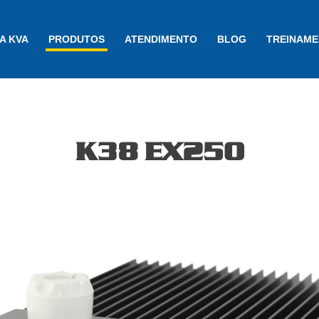
A KVA
PRODUTOS
ATENDIMENTO
BLOG
TREINAM
K38 EX250