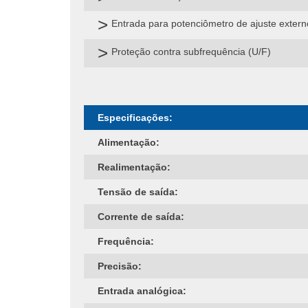
Entrada para potenciômetro de ajuste exter
Proteção contra subfrequência (U/F)
Especificações:
Alimentação:
Realimentação:
Tensão de saída:
Corrente de saída:
Frequência:
Precisão:
Entrada analógica: