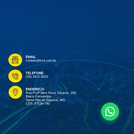
EMAIL
contato@kva.com.br
TELEFONE
(35) 3471-5015
ENDEREÇO
Rua Profª Alice Rosa Tavares, 250
Bairro Fernandes
Santa Rita do Sapucaí, MG
CEP: 37538-740